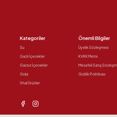
Kategoriler
Önemli Bilgiler
Su
Üyelik Sözleşmesi
Gazlı İçecekler
KVKK Metni
Gazsız İçecekler
Mesafeli Satış Sözleşm
Gıda
Gizlilik Politikası
İthal Ürünler