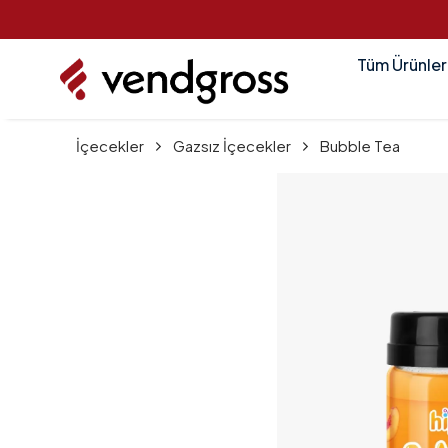
Tüm Ürünler
İçecekler
Gazsız İçecekler
Bubble Tea