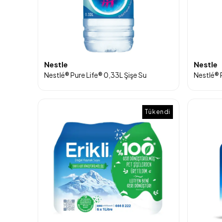
Nestle
Nestle
Nestlé® Pure Life® 0,33L Şişe Su
Tükendi