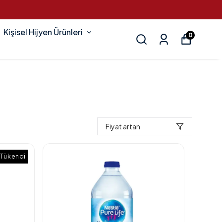
Kişisel Hijyen Ürünleri
0
Fiyat artan
Tükendi