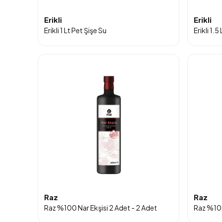
Erikli
Erikli
Erikli 1 Lt Pet Şişe Su
Erikli 1.5
Raz
Raz
Raz %100 Nar Ekşisi 2 Adet - 2 Adet
Raz %100