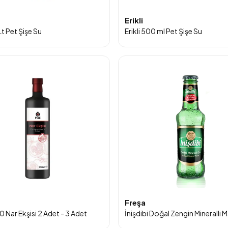
Erikli
 Lt Pet Şişe Su
Erikli 500 ml Pet Şişe Su
Freşa
 Nar Ekşisi 2 Adet - 3 Adet