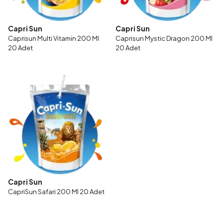
Capri Sun​
Capri Sun​
Caprisun Multi Vitamin 200 Ml
Caprisun Mystic Dragon 200 Ml
20 Adet
20 Adet
Capri Sun​
CapriSun Safari 200 Ml 20 Adet