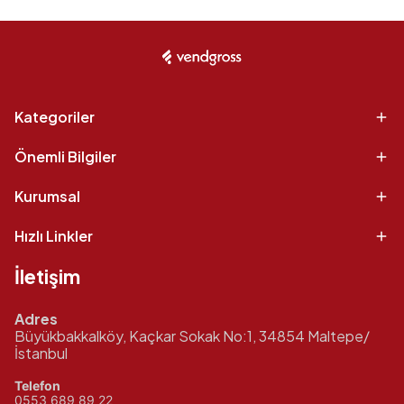
Kategoriler
Önemli Bilgiler
Kurumsal
Hızlı Linkler
İletişim
Adres
Büyükbakkalköy, Kaçkar Sokak No:1, 34854 Maltepe/
İstanbul
Telefon
0553 689 89 22