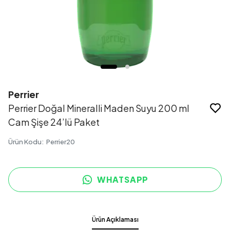
Perrier
Perrier Doğal Mineralli Maden Suyu 200 ml
Cam Şişe 24’lü Paket
Ürün Kodu
:
Perrier20
WHATSAPP
Ürün Açıklaması