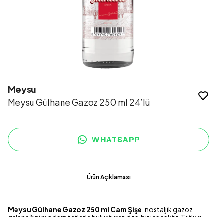
Meysu
Meysu Gülhane Gazoz 250 ml 24’lü
WHATSAPP
Ürün Açıklaması
Meysu Gülhane Gazoz 250 ml Cam Şişe
, nostaljik gazoz