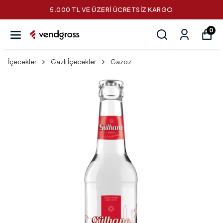
5.000 TL VE ÜZERİ ÜCRETSİZ KARGO
0
İçecekler
Gazlı İçecekler
Gazoz