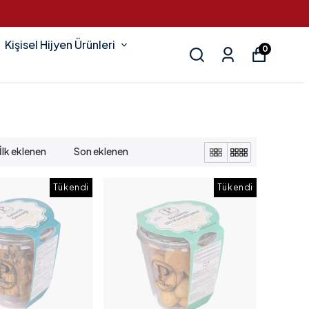
Kişisel Hijyen Ürünleri
0
İlk eklenen
Son eklenen
Tükendi
Tükendi