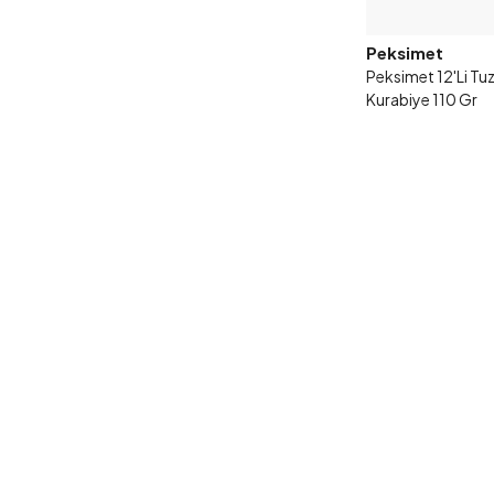
Peksimet
Peksimet 12'Li Tuz
Kurabiye 110 Gr