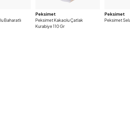
Peksimet
Peksimet
lu Baharatlı
Peksimet Kakaolu Çatlak
Peksimet Sela
Kurabiye 110 Gr