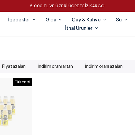
5.000 TL VE ÜZERİ ÜCRETSİZ KARGO
İçecekler
Gıda
Çay & Kahve
Su
İthal Ürünler
Fiyat azalan
İndirim oranı artan
İndirim oranı azalan
Tükendi