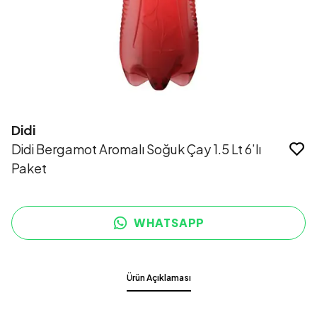
Didi
Didi Bergamot Aromalı Soğuk Çay 1.5 Lt 6’lı
Paket
WHATSAPP
Ürün Açıklaması