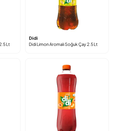
Didi
2.5 Lt
Didi Limon Aromalı Soğuk Çay 2.5 Lt