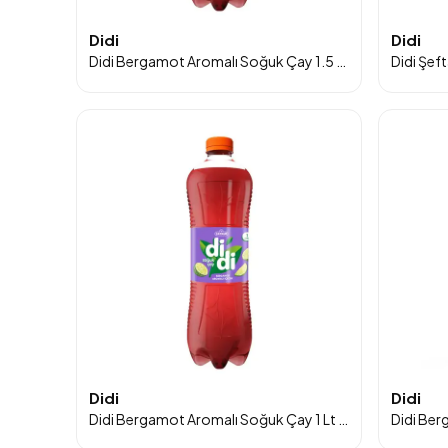
Didi
Didi
Didi Bergamot Aromalı Soğuk Çay 1.5 Lt 6’lı Paket
Didi Şeft
Didi
Didi
Didi Bergamot Aromalı Soğuk Çay 1 Lt 6'lı Paket