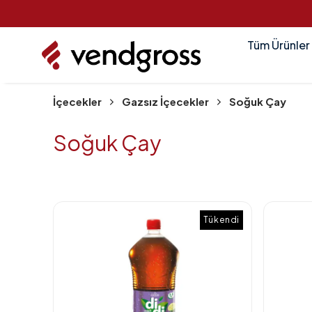
Tüm Ürünler
İçecekler
Gazsız İçecekler
Soğuk Çay
Soğuk Çay
Tükendi