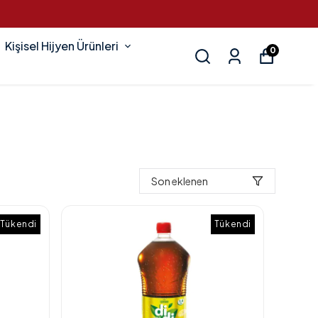
Kişisel Hijyen Ürünleri
0
Son eklenen
Tükendi
Tükendi