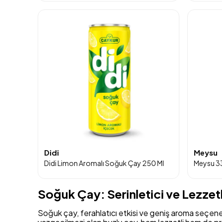
Didi
Meysu
Didi Limon Aromalı Soğuk Çay 250 Ml
Soğuk Çay: Serinletici ve Lezzet
Soğuk çay, ferahlatıcı etkisi ve geniş aroma seçenek