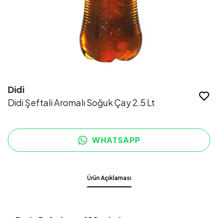
Didi
Didi Şeftali Aromalı Soğuk Çay 2.5 Lt
WHATSAPP
Ürün Açıklaması