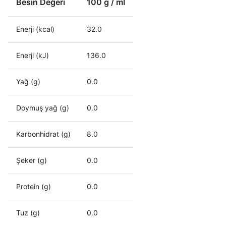
Besin Değeri
100 g / ml
Enerji (kcal)
32.0
Enerji (kJ)
136.0
Yağ (g)
0.0
Doymuş yağ (g)
0.0
Karbonhidrat (g)
8.0
Şeker (g)
0.0
Protein (g)
0.0
Tuz (g)
0.0