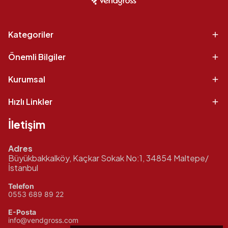
Kategoriler
Önemli Bilgiler
Kurumsal
Hızlı Linkler
İletişim
Adres
Büyükbakkalköy, Kaçkar Sokak No:1, 34854 Maltepe/
İstanbul
Telefon
0553 689 89 22
E-Posta
info@vendgross.com