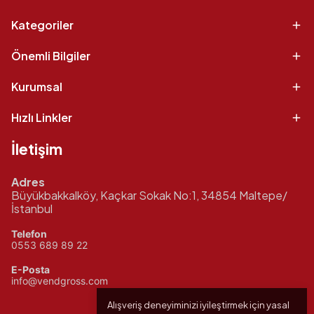
Kategoriler
Önemli Bilgiler
Kurumsal
Hızlı Linkler
İletişim
Adres
Büyükbakkalköy, Kaçkar Sokak No:1, 34854 Maltepe/
İstanbul
Telefon
0553 689 89 22
E-Posta
info@vendgross.com
Alışveriş deneyiminizi iyileştirmek için yasal