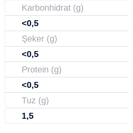
Karbonhidrat (g)
<0,5
Şeker (g)
<0,5
Protein (g)
<0,5
Tuz (g)
1,5