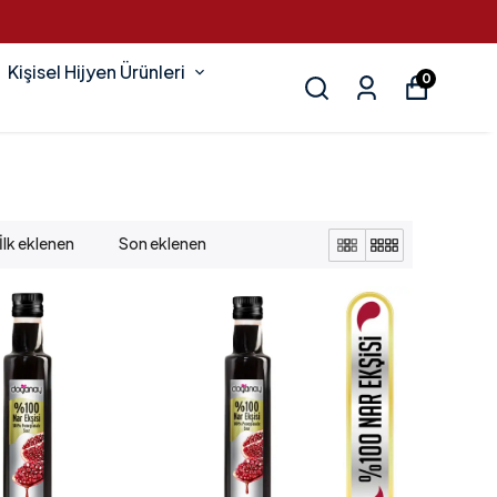
Kişisel Hijyen Ürünleri
0
İlk eklenen
Son eklenen