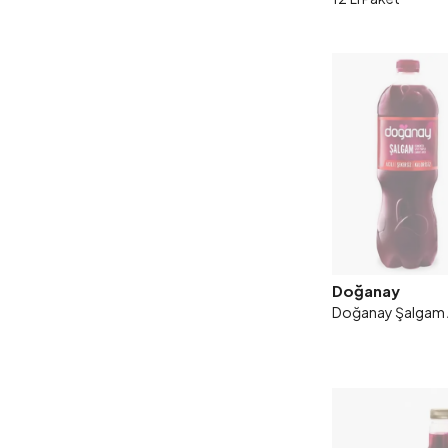
Doğanay
Doğanay Şalgam Acı