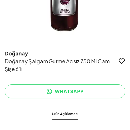
Doğanay
Doğanay Şalgam Gurme Acısız 750 Ml Cam
Şişe 6'lı
WHATSAPP
Ürün Açıklaması