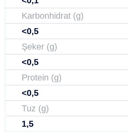
<0,1
Karbonhidrat (g)
<0,5
Şeker (g)
<0,5
Protein (g)
<0,5
Tuz (g)
1,5