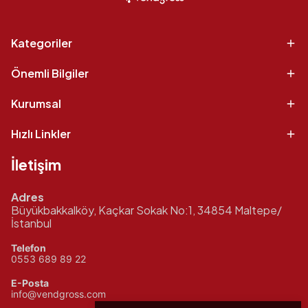
Kategoriler
Önemli Bilgiler
Kurumsal
Hızlı Linkler
İletişim
Adres
Büyükbakkalköy, Kaçkar Sokak No:1, 34854 Maltepe/
İstanbul
Telefon
0553 689 89 22
E-Posta
info@vendgross.com