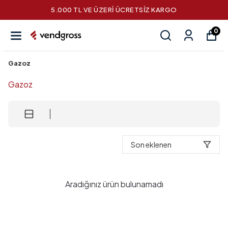
5.000 TL VE ÜZERİ ÜCRETSİZ KARGO
0
Gazoz
Gazoz
Son eklenen
Aradığınız ürün bulunamadı