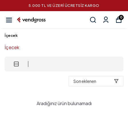
5.000 TL VE ÜZERİ ÜCRETSİZ KARGO
0
İçecek
İçecek
Son eklenen
Aradığınız ürün bulunamadı