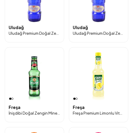
Uludağ
Uludağ
Uludağ Premium Doğal Zengin Mineralli Maden Suyu 750 ml Cam Şişe 6’lı Paket
Uludağ Premium Doğal Zengin Mineralli Maden Suyu 250 ml Cam Şişe 24’lü Paket
Freşa
Freşa
İnişdibi Doğal Zengin Mineralli Maden Suyu 200 ml Cam Şişe 24’lü Paket
Freşa Premium Limonlu Vitaminli Doğal Zengin Mineralli Gazlı İçecek 250ml 6'lı Paket