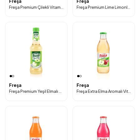
Freşa
Freşa
Freşa Premium Çilekli Vitaminli Doğal Zengin Mineralli Gazlı İçecek 250ml 6'lı Paket
Freşa Premium Lime Limonlu Nane Aromalı Vitaminli Doğal Zengin Mineralli Gazlı İçecek 250ml 6'lı Paket
Freşa
Freşa
Freşa Premium Yeşil Elmalı Vitaminli Doğal Zengin Mineralli Gazlı İçecek 250ml 6'lı Paket
Freşa Extra Elma Aromalı Vitaminli Doğal Mineralli Gazlı İçecek 200 ml 24’lü Paket